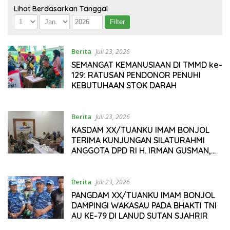
Lihat Berdasarkan Tanggal
Berita
Juli 23, 2026
SEMANGAT KEMANUSIAAN DI TMMD ke-
129: RATUSAN PENDONOR PENUHI
KEBUTUHAAN STOK DARAH
Berita
Juli 23, 2026
KASDAM XX/TUANKU IMAM BONJOL
TERIMA KUNJUNGAN SILATURAHMI
ANGGOTA DPD RI H. IRMAN GUSMAN,
S.E., M.B.A., DI MAKODAM
Berita
Juli 23, 2026
PANGDAM XX/TUANKU IMAM BONJOL
DAMPINGI WAKASAU PADA BHAKTI TNI
AU KE-79 DI LANUD SUTAN SJAHRIR