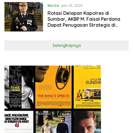
MAKODAM
Berita
Juni 26, 2026
Rotasi Delapan Kapolres di
Sumbar, AKBP M. Faisal Perdana
Dapat Penugasan Strategis di
Polda Jateng
Selengkapnya