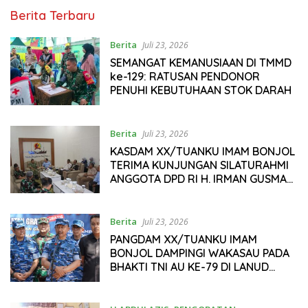
Berita Terbaru
Berita
Juli 23, 2026
SEMANGAT KEMANUSIAAN DI TMMD
ke-129: RATUSAN PENDONOR
PENUHI KEBUTUHAAN STOK DARAH
Berita
Juli 23, 2026
KASDAM XX/TUANKU IMAM BONJOL
TERIMA KUNJUNGAN SILATURAHMI
ANGGOTA DPD RI H. IRMAN GUSMAN,
S.E., M.B.A., DI MAKODAM
Berita
Juli 23, 2026
PANGDAM XX/TUANKU IMAM
BONJOL DAMPINGI WAKASAU PADA
BHAKTI TNI AU KE-79 DI LANUD
SUTAN SJAHRIR