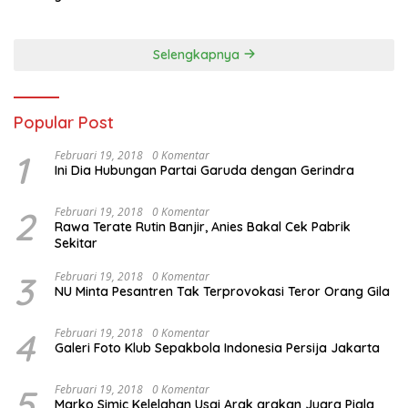
Selengkapnya
Popular Post
1
Februari 19, 2018
0 Komentar
Ini Dia Hubungan Partai Garuda dengan Gerindra
2
Februari 19, 2018
0 Komentar
Rawa Terate Rutin Banjir, Anies Bakal Cek Pabrik
Sekitar
3
Februari 19, 2018
0 Komentar
NU Minta Pesantren Tak Terprovokasi Teror Orang Gila
4
Februari 19, 2018
0 Komentar
Galeri Foto Klub Sepakbola Indonesia Persija Jakarta
5
Februari 19, 2018
0 Komentar
Marko Simic Kelelahan Usai Arak arakan Juara Piala