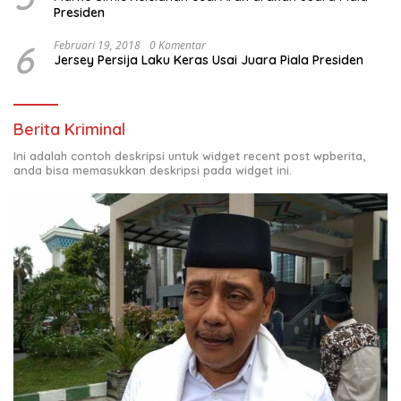
Presiden
6
Februari 19, 2018
0 Komentar
Jersey Persija Laku Keras Usai Juara Piala Presiden
Berita Kriminal
Ini adalah contoh deskripsi untuk widget recent post wpberita,
anda bisa memasukkan deskripsi pada widget ini.