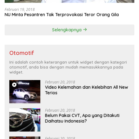
Februari 19, 2018
NU Minta Pesantren Tak Terprovokasi Teror Orang Gila
Selengkapnya
Otomotif
Ini adalah contoh keterangan untuk widget dengan kategori
otomotif, anda bisa dengan mudah memasukkannya pada
widget.
Februari 20, 2018
Video Kelemahan dan Kelebihan All New
Terios
Februari 20, 2018
Belum Pakai CVT, Apa yang Ditakuti
Daihatsu Indonesia?
Februari 20, 2018