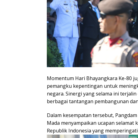
Momentum Hari Bhayangkara Ke-80 ju
pemangku kepentingan untuk meningka
negara. Sinergi yang selama ini terja
berbagai tantangan pembangunan dan 
Dalam kesempatan tersebut, Pangdam 
Mada menyampaikan ucapan selamat ke
Republik Indonesia yang memperingati