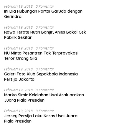
Februari 19, 2018
0 Komentar
Ini Dia Hubungan Partai Garuda dengan
Gerindra
Februari 19, 2018
0 Komentar
Rawa Terate Rutin Banjir, Anies Bakal Cek
Pabrik Sekitar
Februari 19, 2018
0 Komentar
NU Minta Pesantren Tak Terprovokasi
Teror Orang Gila
Februari 19, 2018
0 Komentar
Galeri Foto Klub Sepakbola Indonesia
Persija Jakarta
Februari 19, 2018
0 Komentar
Marko Simic Kelelahan Usai Arak arakan
Juara Piala Presiden
Februari 19, 2018
0 Komentar
Jersey Persija Laku Keras Usai Juara
Piala Presiden