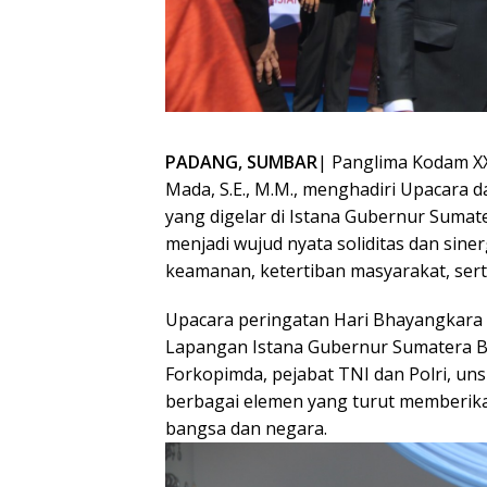
PADANG, SUMBAR
| Panglima Kodam XX
Mada, S.E., M.M., menghadiri Upacara
yang digelar di Istana Gubernur Sumate
menjadi wujud nyata soliditas dan siner
keamanan, ketertiban masyarakat, se
Upacara peringatan Hari Bhayangkara
Lapangan Istana Gubernur Sumatera Ba
Forkopimda, pejabat TNI dan Polri, un
berbagai elemen yang turut memberik
bangsa dan negara.