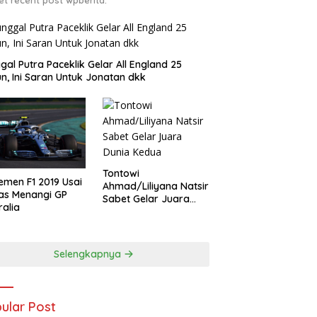
gal Putra Paceklik Gelar All England 25
n, Ini Saran Untuk Jonatan dkk
Tontowi
emen F1 2019 Usai
Ahmad/Liliyana Natsir
as Menangi GP
Sabet Gelar Juara
ralia
Dunia Kedua
Selengkapnya
ular Post