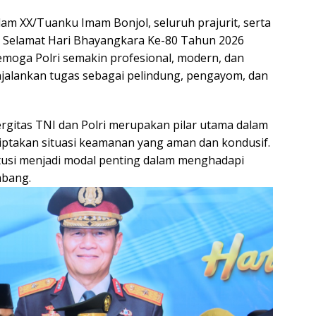
dam XX/Tuanku Imam Bonjol, seluruh prajurit, serta
Selamat Hari Bhayangkara Ke-80 Tahun 2026
Semoga Polri semakin profesional, modern, dan
njalankan tugas sebagai pelindung, pengayom, dan
gitas TNI dan Polri merupakan pilar utama dalam
ptakan situasi keamanan yang aman dan kondusif.
tusi menjadi modal penting dalam menghadapi
mbang.