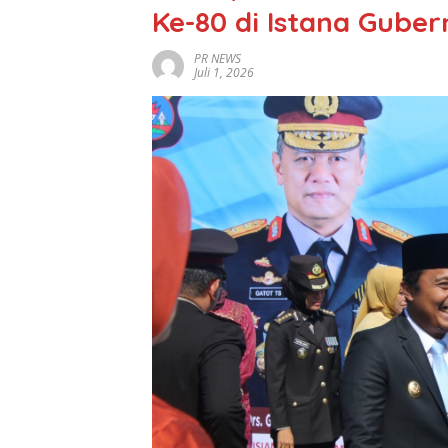
Ke-80 di Istana Gube
PR NEWS
Juli 1, 2026