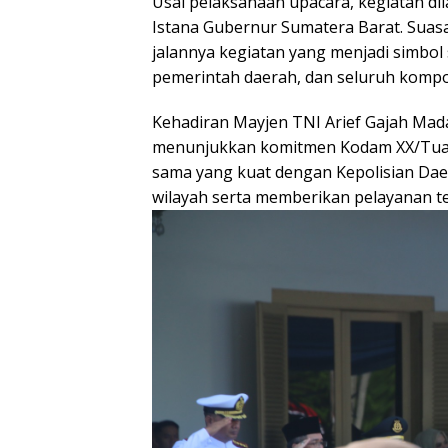
Usai pelaksanaan upacara, kegiatan di
Istana Gubernur Sumatera Barat. Sua
jalannya kegiatan yang menjadi simbol
pemerintah daerah, dan seluruh komp
Kehadiran Mayjen TNI Arief Gajah Mad
menunjukkan komitmen Kodam XX/Tuan
sama yang kuat dengan Kepolisian Da
wilayah serta memberikan pelayanan t