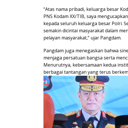
“Atas nama pribadi, keluarga besar Ko
PNS Kodam XX/TIB, saya mengucapkan 
kepada seluruh keluarga besar Polri. 
semakin dicintai masyarakat dalam me
pelayan masyarakat,” ujar Pangdam.
Pangdam juga menegaskan bahwa siner
menjaga persatuan bangsa serta menci
Menurutnya, kebersamaan kedua insti
berbagai tantangan yang terus berke