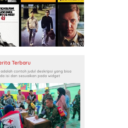
erita Terbaru
i adalah contoh judul deskripsi yang bisa
da isi dan sesuaikan pada widget