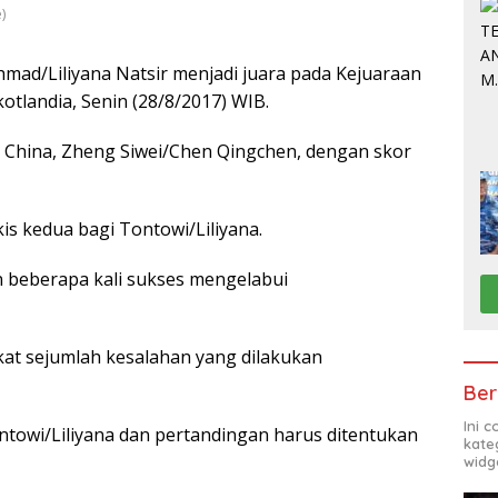
)
mad/Liliyana Natsir menjadi juara pada Kejuaraan
otlandia, Senin (28/8/2017) WIB.
China, Zheng Siwei/Chen Qingchen, dengan skor
kis kedua bagi Tontowi/Liliyana.
 beberapa kali sukses mengelabui
kat sejumlah kesalahan yang dilakukan
Ber
Ini 
towi/Liliyana dan pertandingan harus ditentukan
kate
widg