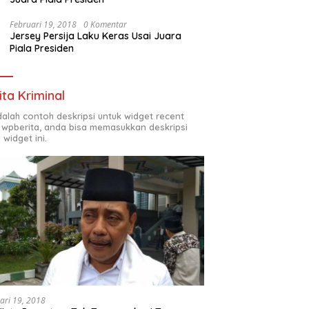
Februari 19, 2018
0 Komentar
Jersey Persija Laku Keras Usai Juara
Piala Presiden
ita Kriminal
adalah contoh deskripsi untuk widget recent
 wpberita, anda bisa memasukkan deskripsi
 widget ini.
ari 19, 2018