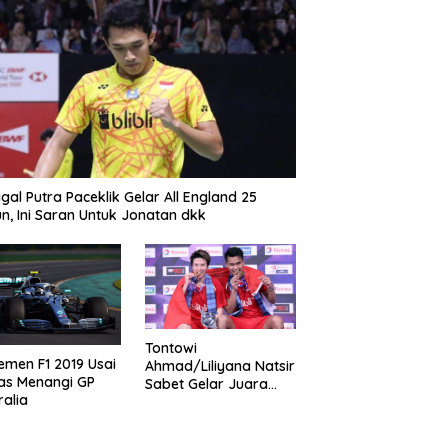
gal Putra Paceklik Gelar All England 25
n, Ini Saran Untuk Jonatan dkk
Tontowi
emen F1 2019 Usai
Ahmad/Liliyana Natsir
as Menangi GP
Sabet Gelar Juara
ralia
Dunia Kedua