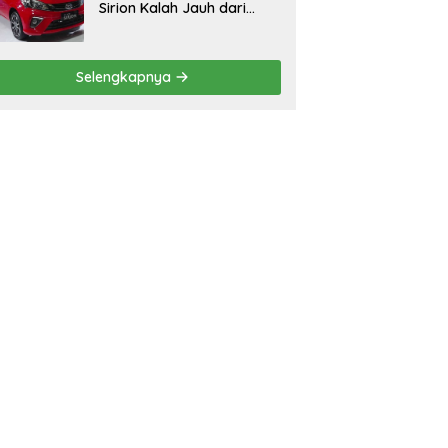
Sirion Kalah Jauh dari
Mobil LCGC
Selengkapnya