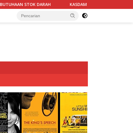
ARAH
KASDAM XX/TUANKU IMAM BONJOL TERIMA KUNJUNG