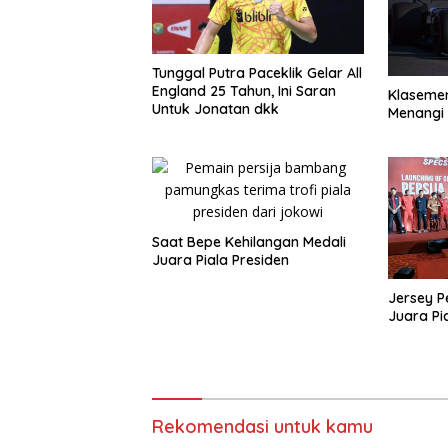
Tunggal Putra Paceklik Gelar All
England 25 Tahun, Ini Saran
Klasemen
Untuk Jonatan dkk
Menangi 
Saat Bepe Kehilangan Medali
Juara Piala Presiden
Jersey P
Juara Pi
Rekomendasi untuk kamu