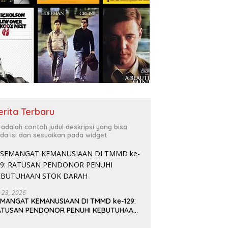
erita Terbaru
i adalah contoh judul deskripsi yang bisa
da isi dan sesuaikan pada widget
i 23, 2026
EMANGAT KEMANUSIAAN DI TMMD ke-129:
ATUSAN PENDONOR PENUHI KEBUTUHAAN
TOK DARAH