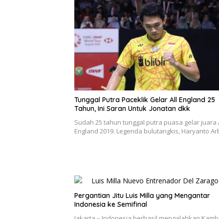
Tunggal Putra Paceklik Gelar All England 25
Tahun, Ini Saran Untuk Jonatan dkk
Sudah 25 tahun tunggal putra puasa gelar juara A
England 2019. Legenda bulutangkis, Haryanto Ar
Pergantian Jitu Luis Milla yang Mengantar
Indonesia ke Semifinal
Jakarta – Indonesia berhasil mengalahkan Kambo