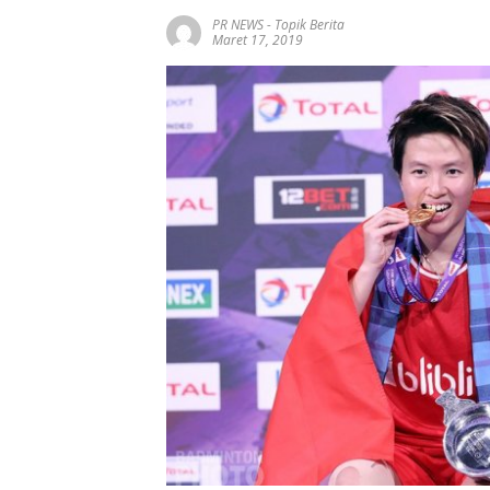
PR NEWS
-
Topik Berita
Maret 17, 2019