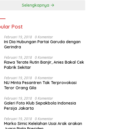
Selengkapnya
ular Post
Februari 19, 2018
0 Komentar
Ini Dia Hubungan Partai Garuda dengan
Gerindra
Februari 19, 2018
0 Komentar
Rawa Terate Rutin Banjir, Anies Bakal Cek
Pabrik Sekitar
Februari 19, 2018
0 Komentar
NU Minta Pesantren Tak Terprovokasi
Teror Orang Gila
Februari 19, 2018
0 Komentar
Galeri Foto Klub Sepakbola Indonesia
Persija Jakarta
Februari 19, 2018
0 Komentar
Marko Simic Kelelahan Usai Arak arakan
Juara Piala Presiden