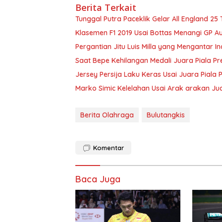
Berita Terkait
Tunggal Putra Paceklik Gelar All England 25
Klasemen F1 2019 Usai Bottas Menangi GP Au
Pergantian Jitu Luis Milla yang Mengantar I
Saat Bepe Kehilangan Medali Juara Piala Pr
Jersey Persija Laku Keras Usai Juara Piala 
Marko Simic Kelelahan Usai Arak arakan Jua
Berita Olahraga
Bulutangkis
Komentar
Baca Juga