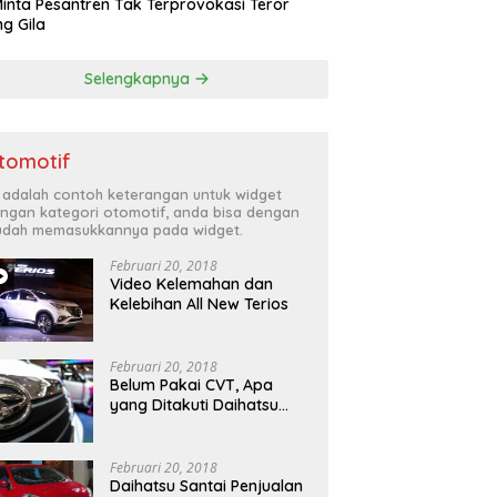
inta Pesantren Tak Terprovokasi Teror
g Gila
Selengkapnya
tomotif
i adalah contoh keterangan untuk widget
ngan kategori otomotif, anda bisa dengan
dah memasukkannya pada widget.
Februari 20, 2018
Video Kelemahan dan
Kelebihan All New Terios
Februari 20, 2018
Belum Pakai CVT, Apa
yang Ditakuti Daihatsu
Indonesia?
Februari 20, 2018
Daihatsu Santai Penjualan