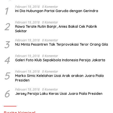
1
Februari 19, 2018
0 Komentar
Ini Dia Hubungan Partai Garuda dengan Gerindra
2
Februari 19, 2018
0 Komentar
Rawa Terate Rutin Banjir, Anies Bakal Cek Pabrik
Sekitar
3
Februari 19, 2018
0 Komentar
NU Minta Pesantren Tak Terprovokasi Teror Orang Gila
4
Februari 19, 2018
0 Komentar
Galeri Foto Klub Sepakbola Indonesia Persija Jakarta
5
Februari 19, 2018
0 Komentar
Marko Simic Kelelahan Usai Arak arakan Juara Piala
Presiden
6
Februari 19, 2018
0 Komentar
Jersey Persija Laku Keras Usai Juara Piala Presiden