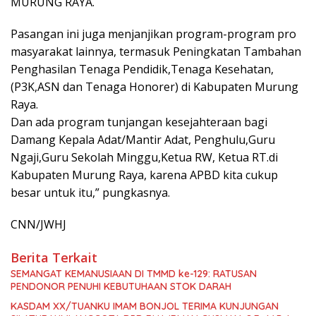
MURUNG RAYA.
Pasangan ini juga menjanjikan program-program pro
masyarakat lainnya, termasuk Peningkatan Tambahan
Penghasilan Tenaga Pendidik,Tenaga Kesehatan,
(P3K,ASN dan Tenaga Honorer) di Kabupaten Murung
Raya.
Dan ada program tunjangan kesejahteraan bagi
Damang Kepala Adat/Mantir Adat, Penghulu,Guru
Ngaji,Guru Sekolah Minggu,Ketua RW, Ketua RT.di
Kabupaten Murung Raya, karena APBD kita cukup
besar untuk itu,” pungkasnya.
CNN/JWHJ
Berita Terkait
SEMANGAT KEMANUSIAAN DI TMMD ke-129: RATUSAN
PENDONOR PENUHI KEBUTUHAAN STOK DARAH
KASDAM XX/TUANKU IMAM BONJOL TERIMA KUNJUNGAN