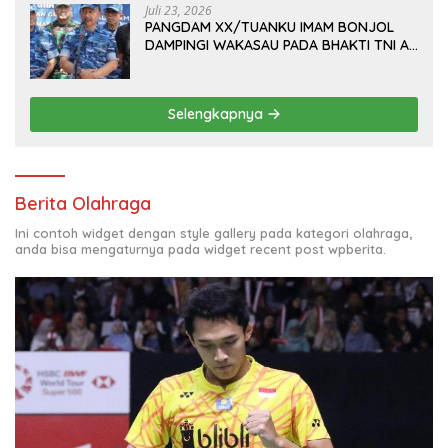
Juli 23, 2026
PANGDAM XX/TUANKU IMAM BONJOL
DAMPINGI WAKASAU PADA BHAKTI TNI AU
KE-79 DI LANUD SUTAN SJAHRIR
Selengkapnya
Berita Olahraga
Ini contoh widget dengan style gallery pada kategori olahraga,
anda bisa mengaturnya pada widget recent post wpberita.