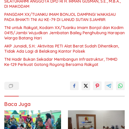
SILATURAHMI ANGGOTA DPD RI H. IRMAN GUSMAN, S.E., M.B.A.,
DI MAKODAM
PANGDAM XX/TUANKU IMAM BONJOL DAMPINGI WAKASAU
PADA BHAKTI TNI AU KE-79 DI LANUD SUTAN SJAHRIR
TNI untuk Rakyat, Kodam XX/Tuanku Imam Bonjol dan Kodim
0415/Jambi Wujudkan Jembatan Bailey Penghubung Harapan
Warga Batang Hari
AKP Junaidi, S.H.: Aktivitas PETI Alat Berat Sudah Dihentikan,
Tidak Ada Lagi di Belakang Kantor Polsek
TNI Hadir Bukan Sekadar Membangun Infrastruktur, TMMD
Ke-129 Perkuat Gotong Royong Bersama Rakyat
Baca Juga