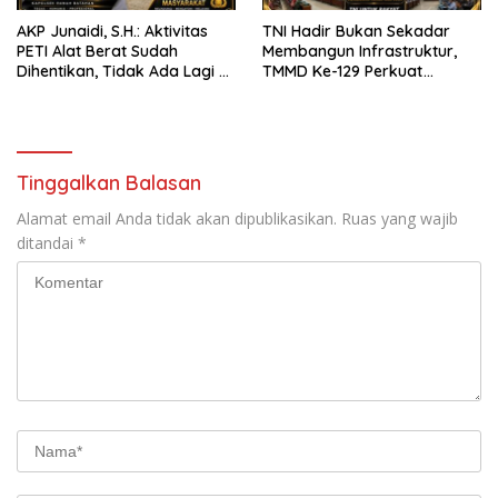
AKP Junaidi, S.H.: Aktivitas
TNI Hadir Bukan Sekadar
PETI Alat Berat Sudah
Membangun Infrastruktur,
Dihentikan, Tidak Ada Lagi di
TMMD Ke-129 Perkuat
Belakang Kantor Polsek
Gotong Royong Bersama
Rakyat
Tinggalkan Balasan
Alamat email Anda tidak akan dipublikasikan.
Ruas yang wajib
ditandai
*