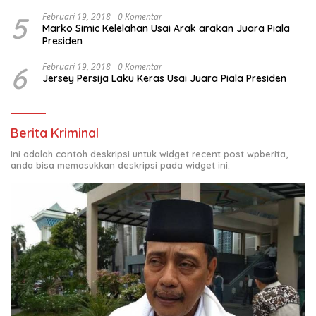
5
Februari 19, 2018
0 Komentar
Marko Simic Kelelahan Usai Arak arakan Juara Piala
Presiden
6
Februari 19, 2018
0 Komentar
Jersey Persija Laku Keras Usai Juara Piala Presiden
Berita Kriminal
Ini adalah contoh deskripsi untuk widget recent post wpberita,
anda bisa memasukkan deskripsi pada widget ini.