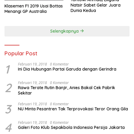
Natsir Sabet Gelar Juara
Klasemen F1 2019 Usai Bottas
Dunia Kedua
Menangi GP Australia
Selengkapnya
Popular Post
1
Februari 19, 2018
0 Komentar
Ini Dia Hubungan Partai Garuda dengan Gerindra
2
Februari 19, 2018
0 Komentar
Rawa Terate Rutin Banjir, Anies Bakal Cek Pabrik
Sekitar
3
Februari 19, 2018
0 Komentar
NU Minta Pesantren Tak Terprovokasi Teror Orang Gila
4
Februari 19, 2018
0 Komentar
Galeri Foto Klub Sepakbola Indonesia Persija Jakarta