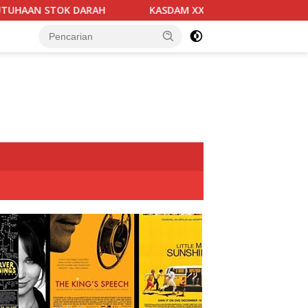
H
KASDAM XX/TUANKU IMAM BONJOL TERIMA KUNJUNGAN 