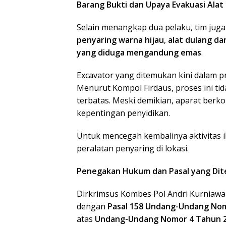
Barang Bukti dan Upaya Evakuasi Alat
Selain menangkap dua pelaku, tim jug
penyaring warna hijau
,
alat dulang da
yang diduga mengandung emas
.
Excavator yang ditemukan kini dalam 
Menurut Kompol Firdaus, proses ini t
terbatas. Meski demikian, aparat ber
kepentingan penyidikan.
Untuk mencegah kembalinya aktivitas i
peralatan penyaring di lokasi.
Penegakan Hukum dan Pasal yang Dit
Dirkrimsus Kombes Pol Andri Kurniawa
dengan
Pasal 158 Undang-Undang Nom
atas
Undang-Undang Nomor 4 Tahun 2