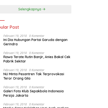
Selengkapnya
ular Post
Februari 19, 2018
0 Komentar
Ini Dia Hubungan Partai Garuda dengan
Gerindra
Februari 19, 2018
0 Komentar
Rawa Terate Rutin Banjir, Anies Bakal Cek
Pabrik Sekitar
Februari 19, 2018
0 Komentar
NU Minta Pesantren Tak Terprovokasi
Teror Orang Gila
Februari 19, 2018
0 Komentar
Galeri Foto Klub Sepakbola Indonesia
Persija Jakarta
Februari 19, 2018
0 Komentar