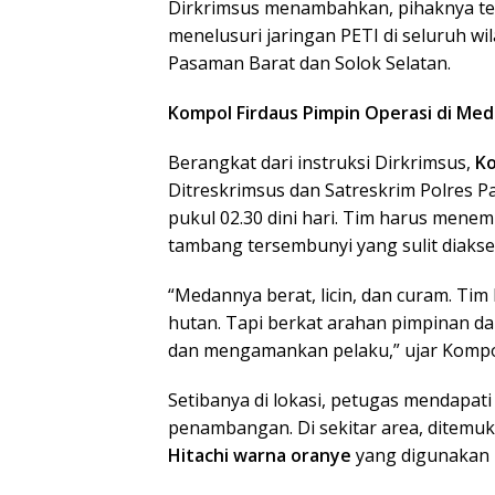
Dirkrimsus menambahkan, pihaknya te
menelusuri jaringan PETI di seluruh wi
Pasaman Barat dan Solok Selatan.
Kompol Firdaus Pimpin Operasi di Med
Berangkat dari instruksi Dirkrimsus,
Ko
Ditreskrimsus dan Satreskrim Polres 
pukul 02.30 dini hari. Tim harus menem
tambang tersembunyi yang sulit diakse
“Medannya berat, licin, dan curam. Ti
hutan. Tapi berkat arahan pimpinan da
dan mengamankan pelaku,” ujar Kompol
Setibanya di lokasi, petugas mendapat
penambangan. Di sekitar area, ditemu
Hitachi warna oranye
yang digunakan u