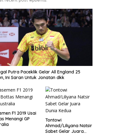
gal Putra Paceklik Gelar All England 25
n, Ini Saran Untuk Jonatan dkk
emen F1 2019 Usai
as Menangi GP
Tontowi
ralia
Ahmad/Liliyana Natsir
Sabet Gelar Juara
Dunia Kedua