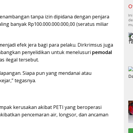
O
In
enambangan tanpa izin dipidana dengan penjara
de
aling banyak Rp100.000.000.000,00 (seratus miliar
mu
njadi efek jera bagi para pelaku. Dirkrimsus juga
angkan penyelidikan untuk menelusuri
pemodal
tas ilegal tersebut.
 lapangan. Siapa pun yang mendanai atau
ejar,” tegasnya.
mpak kerusakan akibat PETI yang beroperasi
gakibatkan pencemaran air, longsor, dan ancaman