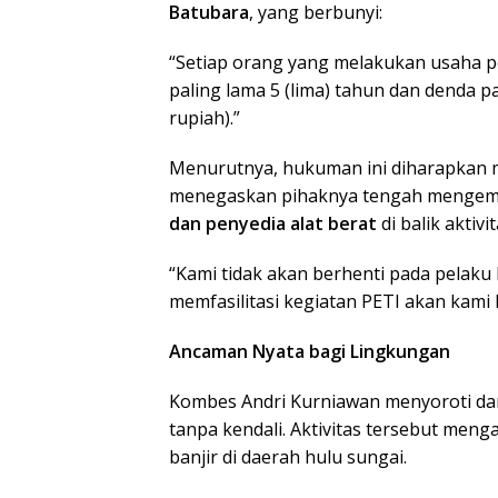
Batubara
, yang berbunyi:
“Setiap orang yang melakukan usaha p
paling lama 5 (lima) tahun dan denda p
rupiah).”
Menurutnya, hukuman ini diharapkan me
menegaskan pihaknya tengah mengemb
dan penyedia alat berat
di balik aktivi
“Kami tidak akan berhenti pada pelaku
memfasilitasi kegiatan PETI akan kami k
Ancaman Nyata bagi Lingkungan
Kombes Andri Kurniawan menyoroti da
tanpa kendali. Aktivitas tersebut men
banjir di daerah hulu sungai.