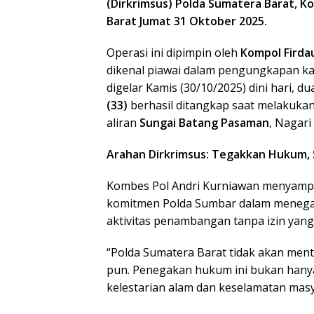
(Dirkrimsus) Polda Sumatera Barat, Ko
Barat Jumat 31 Oktober 2025.
Operasi ini dipimpin oleh
Kompol Firda
dikenal piawai dalam pengungkapan ka
digelar Kamis (30/10/2025) dini hari, d
(33)
berhasil ditangkap saat melakukan
aliran
Sungai Batang Pasaman
, Nagari
Arahan Dirkrimsus: Tegakkan Hukum,
Kombes Pol Andri Kurniawan menyampa
komitmen Polda Sumbar dalam menegak
aktivitas penambangan tanpa izin yang
“Polda Sumatera Barat tidak akan ment
pun. Penegakan hukum ini bukan hanya
kelestarian alam dan keselamatan mas