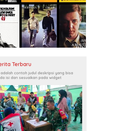
erita Terbaru
i adalah contoh judul deskripsi yang bisa
da isi dan sesuaikan pada widget