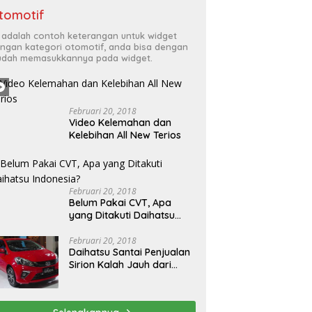
tomotif
i adalah contoh keterangan untuk widget
ngan kategori otomotif, anda bisa dengan
dah memasukkannya pada widget.
Februari 20, 2018
Video Kelemahan dan
Kelebihan All New Terios
Februari 20, 2018
Belum Pakai CVT, Apa
yang Ditakuti Daihatsu
Indonesia?
Februari 20, 2018
Daihatsu Santai Penjualan
Sirion Kalah Jauh dari
Mobil LCGC