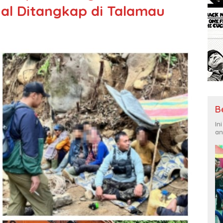
al Ditangkap di Talamau
B
In
an