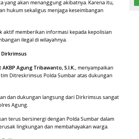
 kita yang akan menanggung akibatnya. Karena itu,
an hukum sekaligus menjaga keseimbangan
 aktif memberikan informasi kepada kepolisian
bangan ilegal di wilayahnya.
 Dirkrimsus
t
AKBP Agung Tribawanto, S.I.K.
, menyampaikan
n tim Ditreskrimsus Polda Sumbar atas dukungan
Arahan dan dukungan langsung dari Dirkrimsus sangat
olres Agung.
an terus bersinergi dengan Polda Sumbar dalam
merusak lingkungan dan membahayakan warga.