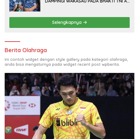
DAMPINGI WAKASAU PADA BHAKTI TNI AU
KE-79 DI LANUD SUTAN SJAHRIR
Selengkapnya
Berita Olahraga
Ini contoh widget dengan style gallery pada kategori olahraga,
anda bisa mengaturnya pada widget recent post wpberita.