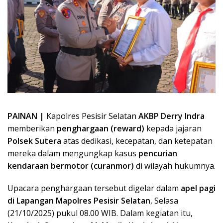
PAINAN |
Kapolres Pesisir Selatan
AKBP Derry Indra
memberikan
penghargaan (reward)
kepada jajaran
Polsek Sutera
atas dedikasi, kecepatan, dan ketepatan
mereka dalam mengungkap kasus
pencurian
kendaraan bermotor (curanmor)
di wilayah hukumnya.
Upacara penghargaan tersebut digelar dalam
apel pagi
di Lapangan Mapolres Pesisir Selatan
, Selasa
(21/10/2025) pukul 08.00 WIB. Dalam kegiatan itu,