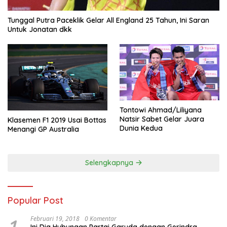
Tunggal Putra Paceklik Gelar All England 25 Tahun, Ini Saran
Untuk Jonatan dkk
Tontowi Ahmad/Liliyana
Natsir Sabet Gelar Juara
Klasemen F1 2019 Usai Bottas
Dunia Kedua
Menangi GP Australia
Selengkapnya
Popular Post
Februari 19, 2018
0 Komentar