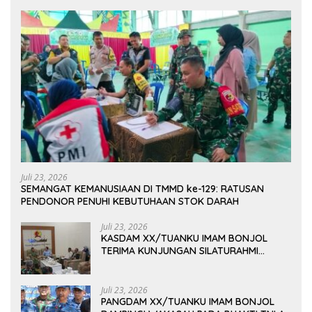
Juli 23, 2026
SEMANGAT KEMANUSIAAN DI TMMD ke-129: RATUSAN
PENDONOR PENUHI KEBUTUHAAN STOK DARAH
Juli 23, 2026
KASDAM XX/TUANKU IMAM BONJOL
TERIMA KUNJUNGAN SILATURAHMI
ANGGOTA DPD RI H. IRMAN GUSMAN, S.E.,
M.B.A., DI MAKODAM
Juli 23, 2026
PANGDAM XX/TUANKU IMAM BONJOL