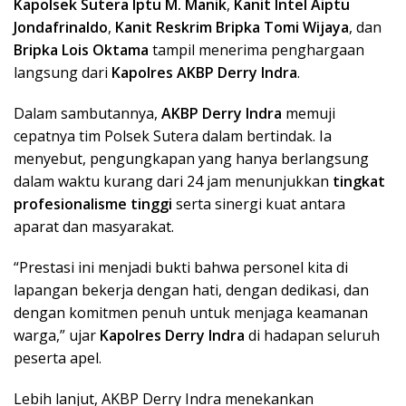
Kapolsek Sutera Iptu M. Manik
,
Kanit Intel Aiptu
Jondafrinaldo
,
Kanit Reskrim Bripka Tomi Wijaya
, dan
Bripka Lois Oktama
tampil menerima penghargaan
langsung dari
Kapolres AKBP Derry Indra
.
Dalam sambutannya,
AKBP Derry Indra
memuji
cepatnya tim Polsek Sutera dalam bertindak. Ia
menyebut, pengungkapan yang hanya berlangsung
dalam waktu kurang dari 24 jam menunjukkan
tingkat
profesionalisme tinggi
serta sinergi kuat antara
aparat dan masyarakat.
“Prestasi ini menjadi bukti bahwa personel kita di
lapangan bekerja dengan hati, dengan dedikasi, dan
dengan komitmen penuh untuk menjaga keamanan
warga,” ujar
Kapolres Derry Indra
di hadapan seluruh
peserta apel.
Lebih lanjut, AKBP Derry Indra menekankan