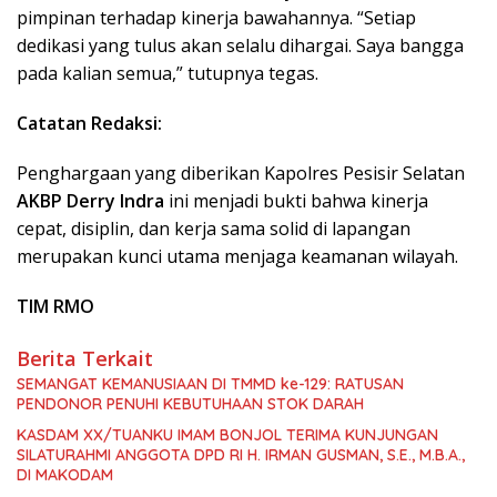
pimpinan terhadap kinerja bawahannya. “Setiap
dedikasi yang tulus akan selalu dihargai. Saya bangga
pada kalian semua,” tutupnya tegas.
Catatan Redaksi:
Penghargaan yang diberikan Kapolres Pesisir Selatan
AKBP Derry Indra
ini menjadi bukti bahwa kinerja
cepat, disiplin, dan kerja sama solid di lapangan
merupakan kunci utama menjaga keamanan wilayah.
TIM RMO
Berita Terkait
SEMANGAT KEMANUSIAAN DI TMMD ke-129: RATUSAN
PENDONOR PENUHI KEBUTUHAAN STOK DARAH
KASDAM XX/TUANKU IMAM BONJOL TERIMA KUNJUNGAN
SILATURAHMI ANGGOTA DPD RI H. IRMAN GUSMAN, S.E., M.B.A.,
DI MAKODAM