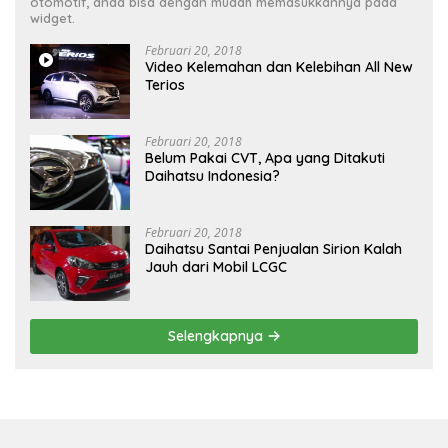
otomotif, anda bisa dengan mudah memasukkannya pada
widget.
Februari 20, 2018
Video Kelemahan dan Kelebihan All New
Terios
Februari 20, 2018
Belum Pakai CVT, Apa yang Ditakuti
Daihatsu Indonesia?
Februari 20, 2018
Daihatsu Santai Penjualan Sirion Kalah
Jauh dari Mobil LCGC
Selengkapnya