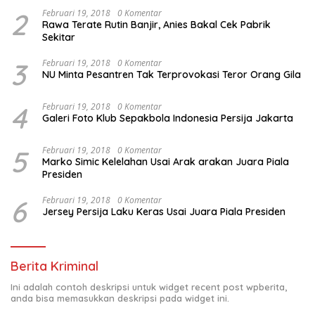
2
Februari 19, 2018
0 Komentar
Rawa Terate Rutin Banjir, Anies Bakal Cek Pabrik
Sekitar
3
Februari 19, 2018
0 Komentar
NU Minta Pesantren Tak Terprovokasi Teror Orang Gila
4
Februari 19, 2018
0 Komentar
Galeri Foto Klub Sepakbola Indonesia Persija Jakarta
5
Februari 19, 2018
0 Komentar
Marko Simic Kelelahan Usai Arak arakan Juara Piala
Presiden
6
Februari 19, 2018
0 Komentar
Jersey Persija Laku Keras Usai Juara Piala Presiden
Berita Kriminal
Ini adalah contoh deskripsi untuk widget recent post wpberita,
anda bisa memasukkan deskripsi pada widget ini.