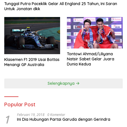
Tunggal Putra Paceklik Gelar All England 25 Tahun, Ini Saran
Untuk Jonatan dkk
Tontowi Ahmad/Liliyana
Natsir Sabet Gelar Juara
Klasemen F1 2019 Usai Bottas
Dunia Kedua
Menangi GP Australia
Selengkapnya
Popular Post
1
Februari 19, 2018
0 Komentar
Ini Dia Hubungan Partai Garuda dengan Gerindra