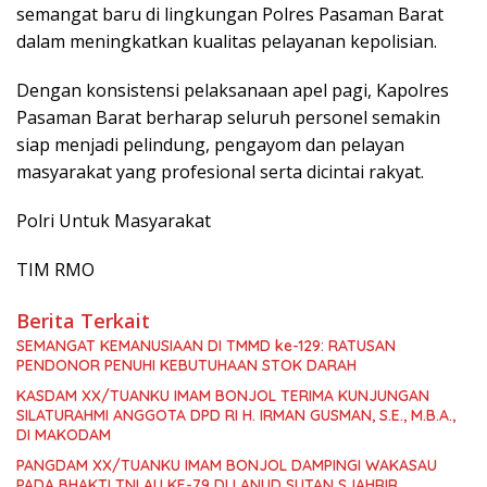
semangat baru di lingkungan Polres Pasaman Barat
dalam meningkatkan kualitas pelayanan kepolisian.
Dengan konsistensi pelaksanaan apel pagi, Kapolres
Pasaman Barat berharap seluruh personel semakin
siap menjadi pelindung, pengayom dan pelayan
masyarakat yang profesional serta dicintai rakyat.
Polri Untuk Masyarakat
TIM RMO
Berita Terkait
SEMANGAT KEMANUSIAAN DI TMMD ke-129: RATUSAN
PENDONOR PENUHI KEBUTUHAAN STOK DARAH
KASDAM XX/TUANKU IMAM BONJOL TERIMA KUNJUNGAN
SILATURAHMI ANGGOTA DPD RI H. IRMAN GUSMAN, S.E., M.B.A.,
DI MAKODAM
PANGDAM XX/TUANKU IMAM BONJOL DAMPINGI WAKASAU
PADA BHAKTI TNI AU KE-79 DI LANUD SUTAN SJAHRIR