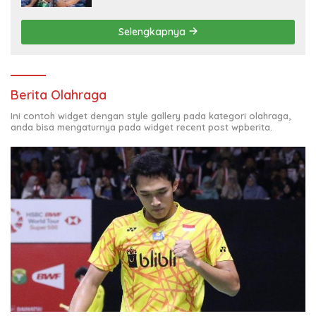
Selengkapnya
Berita Olahraga
Ini contoh widget dengan style gallery pada kategori olahraga,
anda bisa mengaturnya pada widget recent post wpberita.