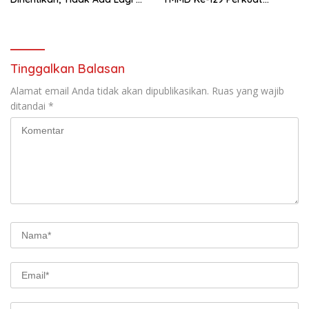
Belakang Kantor Polsek
Gotong Royong Bersama
Rakyat
Tinggalkan Balasan
Alamat email Anda tidak akan dipublikasikan.
Ruas yang wajib
ditandai
*