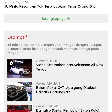
Februari 19, 2018
NU Minta Pesantren Tak Terprovokasi Teror Orang Gila
Selengkapnya
Otomotif
Ini adalah contoh keterangan untuk widget dengan kategori
otomotif, anda bisa dengan mudah memasukkannya pada
widget.
Februari 20, 2018
Video Kelemahan dan Kelebihan All New
Terios
Februari 20, 2018
Belum Pakai CVT, Apa yang Ditakuti
Daihatsu Indonesia?
Februari 20, 2018
Daihatsu Santai Penjualan Sirion Kalah