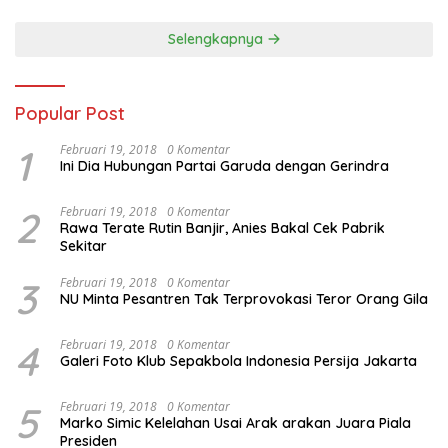
Selengkapnya
Popular Post
1
Februari 19, 2018
0 Komentar
Ini Dia Hubungan Partai Garuda dengan Gerindra
2
Februari 19, 2018
0 Komentar
Rawa Terate Rutin Banjir, Anies Bakal Cek Pabrik
Sekitar
3
Februari 19, 2018
0 Komentar
NU Minta Pesantren Tak Terprovokasi Teror Orang Gila
4
Februari 19, 2018
0 Komentar
Galeri Foto Klub Sepakbola Indonesia Persija Jakarta
5
Februari 19, 2018
0 Komentar
Marko Simic Kelelahan Usai Arak arakan Juara Piala
Presiden