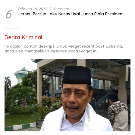
6
Februari 19, 2018
0 Komentar
Jersey Persija Laku Keras Usai Juara Piala Presiden
Berita Kriminal
Ini adalah contoh deskripsi untuk widget recent post wpberita,
anda bisa memasukkan deskripsi pada widget ini.