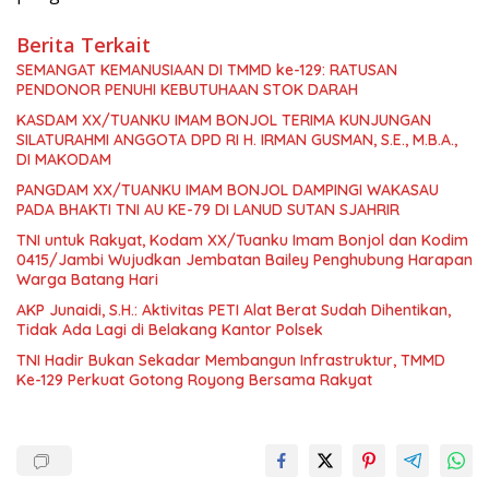
Berita Terkait
SEMANGAT KEMANUSIAAN DI TMMD ke-129: RATUSAN
PENDONOR PENUHI KEBUTUHAAN STOK DARAH
KASDAM XX/TUANKU IMAM BONJOL TERIMA KUNJUNGAN
SILATURAHMI ANGGOTA DPD RI H. IRMAN GUSMAN, S.E., M.B.A.,
DI MAKODAM
PANGDAM XX/TUANKU IMAM BONJOL DAMPINGI WAKASAU
PADA BHAKTI TNI AU KE-79 DI LANUD SUTAN SJAHRIR
TNI untuk Rakyat, Kodam XX/Tuanku Imam Bonjol dan Kodim
0415/Jambi Wujudkan Jembatan Bailey Penghubung Harapan
Warga Batang Hari
AKP Junaidi, S.H.: Aktivitas PETI Alat Berat Sudah Dihentikan,
Tidak Ada Lagi di Belakang Kantor Polsek
TNI Hadir Bukan Sekadar Membangun Infrastruktur, TMMD
Ke-129 Perkuat Gotong Royong Bersama Rakyat