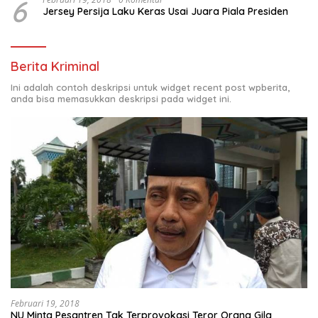
6
Jersey Persija Laku Keras Usai Juara Piala Presiden
Berita Kriminal
Ini adalah contoh deskripsi untuk widget recent post wpberita,
anda bisa memasukkan deskripsi pada widget ini.
Februari 19, 2018
NU Minta Pesantren Tak Terprovokasi Teror Orang Gila