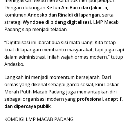
menegaskan tekad mereka untuk menjadi pelopor.
Dengan dukungan
Ketua Am Baro dari Jakarta
,
komitmen
Andesko dan Rinaldi di lapangan
, serta
strategi
Wyndoee di bidang digitalisasi
, LMP Macab
Padang siap menjadi teladan.
“Digitalisasi ini ibarat dua sisi mata uang. Kita tetap
kuat di lapangan membantu masyarakat, tapi juga rapi
dalam administrasi. Inilah wajah ormas modern,” tutup
Andesko.
Langkah ini menjadi momentum bersejarah. Dari
ormas yang dikenal sebagai garda sosial, kini Laskar
Merah Putih Macab Padang juga memantapkan diri
sebagai organisasi modern yang
profesional, adaptif,
dan dipercaya publik
.
KOMDIGI LMP MACAB PADANG