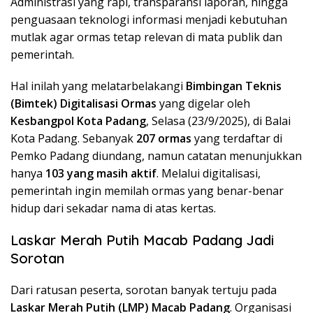
Administrasi yang rapi, transparansi laporan, hingga
penguasaan teknologi informasi menjadi kebutuhan
mutlak agar ormas tetap relevan di mata publik dan
pemerintah.
Hal inilah yang melatarbelakangi
Bimbingan Teknis
(Bimtek) Digitalisasi Ormas
yang digelar oleh
Kesbangpol Kota Padang
, Selasa (23/9/2025), di Balai
Kota Padang. Sebanyak
207 ormas
yang terdaftar di
Pemko Padang diundang, namun catatan menunjukkan
hanya
103 yang masih aktif
. Melalui digitalisasi,
pemerintah ingin memilah ormas yang benar-benar
hidup dari sekadar nama di atas kertas.
Laskar Merah Putih Macab Padang Jadi
Sorotan
Dari ratusan peserta, sorotan banyak tertuju pada
Laskar Merah Putih (LMP) Macab Padang
. Organisasi