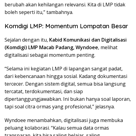
berubah akan kehilangan relevansi. Kita di LMP tidak
boleh seperti itu,” tambahnya.
Komdigi LMP: Momentum Lompatan Besar
Sejalan dengan itu,
Kabid Komunikasi dan Digitalisasi
(Komdigi) LMP Macab Padang, Wyndoee
, melihat
digitalisasi sebagai momentum penting.
“Selama ini kegiatan LMP di lapangan sangat padat,
dari kebencanaan hingga sosial. Kadang dokumentasi
tercecer. Dengan sistem digital, semua bisa langsung
tercatat, terdokumentasi, dan siap
dipertanggungjawabkan. Ini bukan hanya soal laporan,
tapi soal citra ormas yang profesional,” jelasnya.
Wyndoee menambahkan, digitalisasi juga membuka
peluang kolaborasi. “Kalau semua data ormas
transparan, kita bisa saling belajar, saling