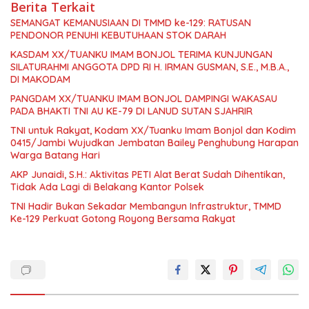
Berita Terkait
SEMANGAT KEMANUSIAAN DI TMMD ke-129: RATUSAN
PENDONOR PENUHI KEBUTUHAAN STOK DARAH
KASDAM XX/TUANKU IMAM BONJOL TERIMA KUNJUNGAN
SILATURAHMI ANGGOTA DPD RI H. IRMAN GUSMAN, S.E., M.B.A.,
DI MAKODAM
PANGDAM XX/TUANKU IMAM BONJOL DAMPINGI WAKASAU
PADA BHAKTI TNI AU KE-79 DI LANUD SUTAN SJAHRIR
TNI untuk Rakyat, Kodam XX/Tuanku Imam Bonjol dan Kodim
0415/Jambi Wujudkan Jembatan Bailey Penghubung Harapan
Warga Batang Hari
AKP Junaidi, S.H.: Aktivitas PETI Alat Berat Sudah Dihentikan,
Tidak Ada Lagi di Belakang Kantor Polsek
TNI Hadir Bukan Sekadar Membangun Infrastruktur, TMMD
Ke-129 Perkuat Gotong Royong Bersama Rakyat