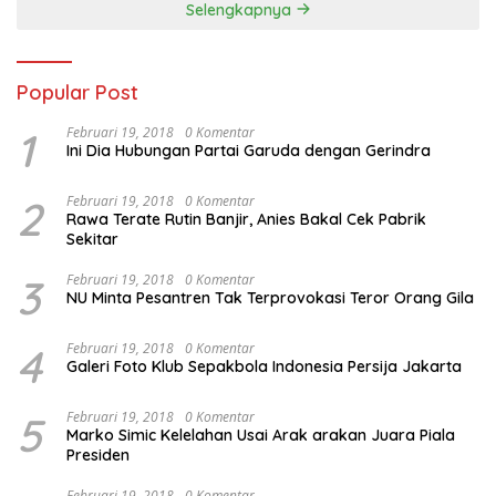
Selengkapnya
Popular Post
1
Februari 19, 2018
0 Komentar
Ini Dia Hubungan Partai Garuda dengan Gerindra
2
Februari 19, 2018
0 Komentar
Rawa Terate Rutin Banjir, Anies Bakal Cek Pabrik
Sekitar
3
Februari 19, 2018
0 Komentar
NU Minta Pesantren Tak Terprovokasi Teror Orang Gila
4
Februari 19, 2018
0 Komentar
Galeri Foto Klub Sepakbola Indonesia Persija Jakarta
5
Februari 19, 2018
0 Komentar
Marko Simic Kelelahan Usai Arak arakan Juara Piala
Presiden
Februari 19, 2018
0 Komentar