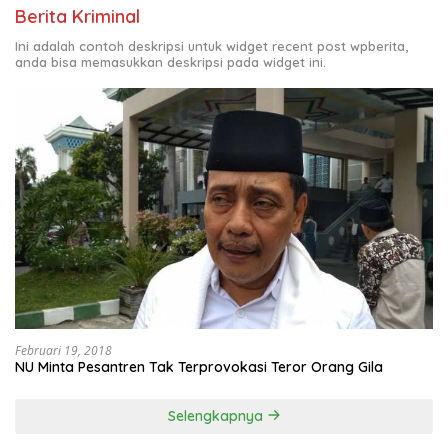
Berita Kriminal
Ini adalah contoh deskripsi untuk widget recent post wpberita,
anda bisa memasukkan deskripsi pada widget ini.
Februari 19, 2018
NU Minta Pesantren Tak Terprovokasi Teror Orang Gila
Selengkapnya