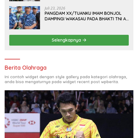
M.B.A., DI MAKODAM
Juli 23, 2026
PANGDAM XX/TUANKU IMAM BONJOL
DAMPINGI WAKASAU PADA BHAKTI TNI AU
KE-79 DI LANUD SUTAN SJAHRIR
Selengkapnya
Berita Olahraga
Ini contoh widget dengan style gallery pada kategori olahraga,
anda bisa mengaturnya pada widget recent post wpberita.