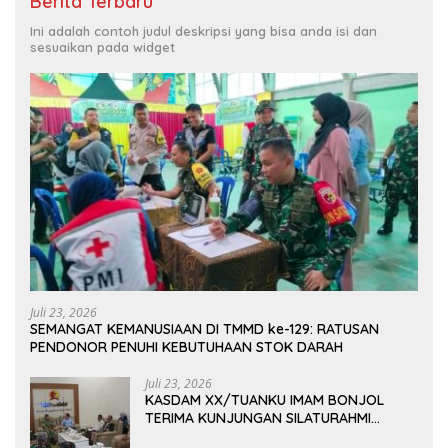
Berita Terbaru
Ini adalah contoh judul deskripsi yang bisa anda isi dan
sesuaikan pada widget
Juli 23, 2026
SEMANGAT KEMANUSIAAN DI TMMD ke-129: RATUSAN
PENDONOR PENUHI KEBUTUHAAN STOK DARAH
Juli 23, 2026
KASDAM XX/TUANKU IMAM BONJOL
TERIMA KUNJUNGAN SILATURAHMI
ANGGOTA DPD RI H. IRMAN GUSMAN, S.E.,