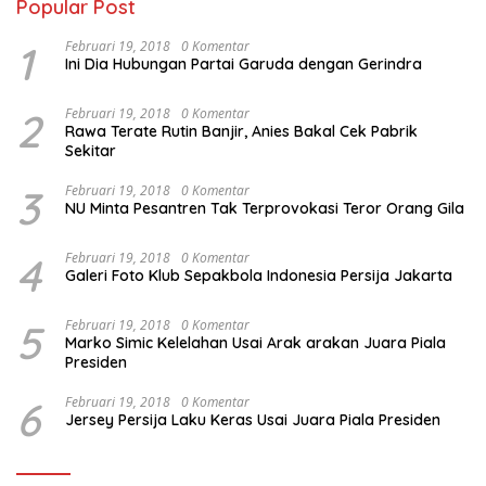
Popular Post
1
Februari 19, 2018
0 Komentar
Ini Dia Hubungan Partai Garuda dengan Gerindra
2
Februari 19, 2018
0 Komentar
Rawa Terate Rutin Banjir, Anies Bakal Cek Pabrik
Sekitar
3
Februari 19, 2018
0 Komentar
NU Minta Pesantren Tak Terprovokasi Teror Orang Gila
4
Februari 19, 2018
0 Komentar
Galeri Foto Klub Sepakbola Indonesia Persija Jakarta
5
Februari 19, 2018
0 Komentar
Marko Simic Kelelahan Usai Arak arakan Juara Piala
Presiden
6
Februari 19, 2018
0 Komentar
Jersey Persija Laku Keras Usai Juara Piala Presiden