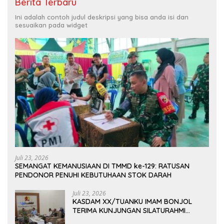
Berita Terbaru
Ini adalah contoh judul deskripsi yang bisa anda isi dan
sesuaikan pada widget
Juli 23, 2026
SEMANGAT KEMANUSIAAN DI TMMD ke-129: RATUSAN
PENDONOR PENUHI KEBUTUHAAN STOK DARAH
Juli 23, 2026
KASDAM XX/TUANKU IMAM BONJOL
TERIMA KUNJUNGAN SILATURAHMI
ANGGOTA DPD RI H. IRMAN GUSMAN, S.E.,