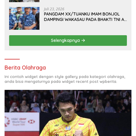
M.B.A., DI MAKODAM
Juli 23, 2026
PANGDAM XX/TUANKU IMAM BONJOL
DAMPINGI WAKASAU PADA BHAKTI TNI AU
KE-79 DI LANUD SUTAN SJAHRIR
Selengkapnya
Berita Olahraga
Ini contoh widget dengan style gallery pada kategori olahraga,
anda bisa mengaturnya pada widget recent post wpberita.