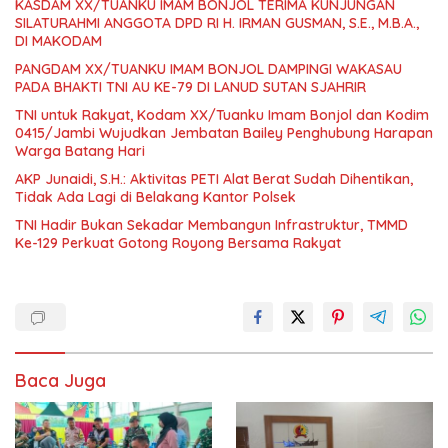
KASDAM XX/TUANKU IMAM BONJOL TERIMA KUNJUNGAN
SILATURAHMI ANGGOTA DPD RI H. IRMAN GUSMAN, S.E., M.B.A.,
DI MAKODAM
PANGDAM XX/TUANKU IMAM BONJOL DAMPINGI WAKASAU
PADA BHAKTI TNI AU KE-79 DI LANUD SUTAN SJAHRIR
TNI untuk Rakyat, Kodam XX/Tuanku Imam Bonjol dan Kodim
0415/Jambi Wujudkan Jembatan Bailey Penghubung Harapan
Warga Batang Hari
AKP Junaidi, S.H.: Aktivitas PETI Alat Berat Sudah Dihentikan,
Tidak Ada Lagi di Belakang Kantor Polsek
TNI Hadir Bukan Sekadar Membangun Infrastruktur, TMMD
Ke-129 Perkuat Gotong Royong Bersama Rakyat
Baca Juga