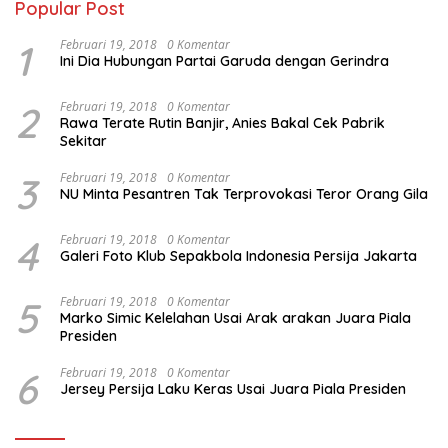
Popular Post
1
Februari 19, 2018
0 Komentar
Ini Dia Hubungan Partai Garuda dengan Gerindra
2
Februari 19, 2018
0 Komentar
Rawa Terate Rutin Banjir, Anies Bakal Cek Pabrik
Sekitar
3
Februari 19, 2018
0 Komentar
NU Minta Pesantren Tak Terprovokasi Teror Orang Gila
4
Februari 19, 2018
0 Komentar
Galeri Foto Klub Sepakbola Indonesia Persija Jakarta
5
Februari 19, 2018
0 Komentar
Marko Simic Kelelahan Usai Arak arakan Juara Piala
Presiden
6
Februari 19, 2018
0 Komentar
Jersey Persija Laku Keras Usai Juara Piala Presiden