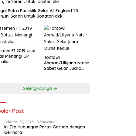
gal Putra Paceklik Gelar All England 25
n, Ini Saran Untuk Jonatan dkk
emen F1 2019 Usai
as Menangi GP
Tontowi
ralia
Ahmad/Liliyana Natsir
Sabet Gelar Juara
Dunia Kedua
Selengkapnya
ular Post
Februari 19, 2018
0 Komentar
Ini Dia Hubungan Partai Garuda dengan
Gerindra