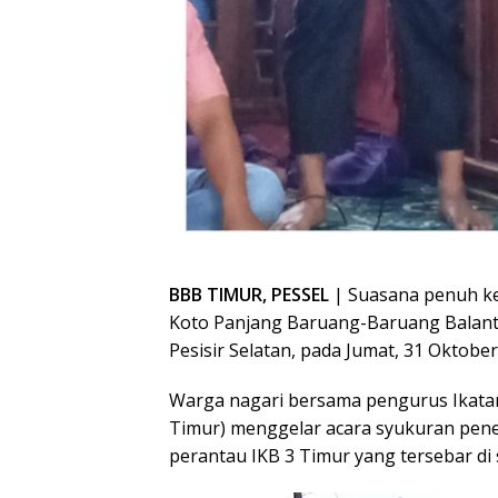
BBB TIMUR, PESSEL
| Suasana penuh k
Koto Panjang Baruang-Baruang Balant
Pesisir Selatan, pada Jumat, 31 Oktober
Warga nagari bersama pengurus Ikatan
Timur) menggelar acara syukuran pen
perantau IKB 3 Timur yang tersebar di 