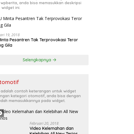
 wpberita, anda bisa memasukkan deskripsi
 widget ini.
ari 19, 2018
inta Pesantren Tak Terprovokasi Teror
g Gila
Selengkapnya
tomotif
i adalah contoh keterangan untuk widget
ngan kategori otomotif, anda bisa dengan
dah memasukkannya pada widget.
Februari 20, 2018
Video Kelemahan dan
Kelebihan All New Terios