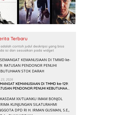
erita Terbaru
i adalah contoh judul deskripsi yang bisa
da isi dan sesuaikan pada widget
i 23, 2026
EMANGAT KEMANUSIAAN DI TMMD ke-129:
ATUSAN PENDONOR PENUHI KEBUTUHAAN
TOK DARAH