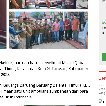
ekeluargaan dan haru menyelimuti Masjid Quba
ai Timur, Kecamatan Koto XI Tarusan, Kabupaten
 2025.
Ber
 Keluarga Baruang Baruang Balantai Timur (IKB 3
Ini 
kate
erimaan satu unit ambulans sumbangan dari para
widg
seluruh Indonesia.