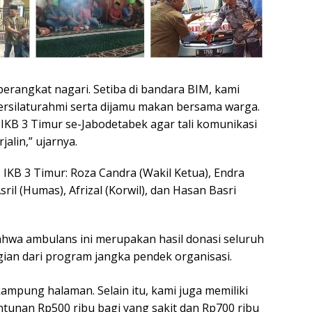
perangkat nagari. Setiba di bandara BIM, kami
ersilaturahmi serta dijamu makan bersama warga.
KB 3 Timur se-Jabodetabek agar tali komunikasi
alin,” ujarnya.
KB 3 Timur: Roza Candra (Wakil Ketua), Endra
il (Humas), Afrizal (Korwil), dan Hasan Basri
hwa ambulans ini merupakan hasil donasi seluruh
gian dari program jangka pendek organisasi.
 kampung halaman. Selain itu, kami juga memiliki
ntunan Rp500 ribu bagi yang sakit dan Rp700 ribu