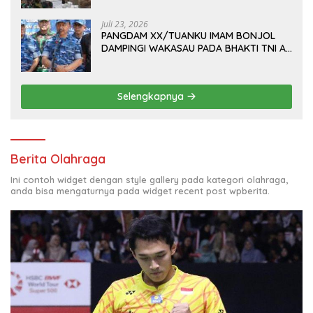
M.B.A., DI MAKODAM
Juli 23, 2026
PANGDAM XX/TUANKU IMAM BONJOL
DAMPINGI WAKASAU PADA BHAKTI TNI AU
KE-79 DI LANUD SUTAN SJAHRIR
Selengkapnya
Berita Olahraga
Ini contoh widget dengan style gallery pada kategori olahraga,
anda bisa mengaturnya pada widget recent post wpberita.