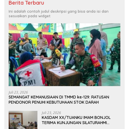
Berita Terbaru
Ini adalah contoh judul deskripsi yang bisa anda isi dan
sesuaikan pada widget
Juli 23, 2026
SEMANGAT KEMANUSIAAN DI TMMD ke-129: RATUSAN
PENDONOR PENUHI KEBUTUHAAN STOK DARAH
Juli 23, 2026
KASDAM XX/TUANKU IMAM BONJOL
TERIMA KUNJUNGAN SILATURAHMI
ANGGOTA DPD RI H. IRMAN GUSMAN, S.E.,