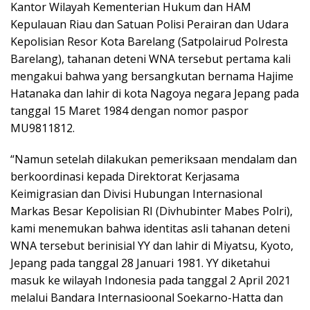
Kantor Wilayah Kementerian Hukum dan HAM
Kepulauan Riau dan Satuan Polisi Perairan dan Udara
Kepolisian Resor Kota Barelang (Satpolairud Polresta
Barelang), tahanan deteni WNA tersebut pertama kali
mengakui bahwa yang bersangkutan bernama Hajime
Hatanaka dan lahir di kota Nagoya negara Jepang pada
tanggal 15 Maret 1984 dengan nomor paspor
MU9811812.
“Namun setelah dilakukan pemeriksaan mendalam dan
berkoordinasi kepada Direktorat Kerjasama
Keimigrasian dan Divisi Hubungan Internasional
Markas Besar Kepolisian RI (Divhubinter Mabes Polri),
kami menemukan bahwa identitas asli tahanan deteni
WNA tersebut berinisial YY dan lahir di Miyatsu, Kyoto,
Jepang pada tanggal 28 Januari 1981. YY diketahui
masuk ke wilayah Indonesia pada tanggal 2 April 2021
melalui Bandara Internasioonal Soekarno-Hatta dan