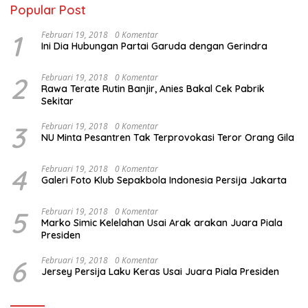
Popular Post
1
Februari 19, 2018
0 Komentar
Ini Dia Hubungan Partai Garuda dengan Gerindra
2
Februari 19, 2018
0 Komentar
Rawa Terate Rutin Banjir, Anies Bakal Cek Pabrik
Sekitar
3
Februari 19, 2018
0 Komentar
NU Minta Pesantren Tak Terprovokasi Teror Orang Gila
4
Februari 19, 2018
0 Komentar
Galeri Foto Klub Sepakbola Indonesia Persija Jakarta
5
Februari 19, 2018
0 Komentar
Marko Simic Kelelahan Usai Arak arakan Juara Piala
Presiden
6
Februari 19, 2018
0 Komentar
Jersey Persija Laku Keras Usai Juara Piala Presiden