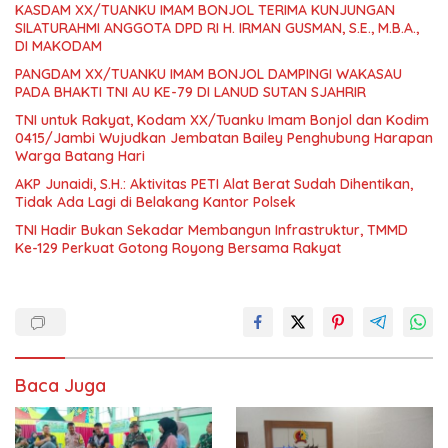
KASDAM XX/TUANKU IMAM BONJOL TERIMA KUNJUNGAN
SILATURAHMI ANGGOTA DPD RI H. IRMAN GUSMAN, S.E., M.B.A.,
DI MAKODAM
PANGDAM XX/TUANKU IMAM BONJOL DAMPINGI WAKASAU
PADA BHAKTI TNI AU KE-79 DI LANUD SUTAN SJAHRIR
TNI untuk Rakyat, Kodam XX/Tuanku Imam Bonjol dan Kodim
0415/Jambi Wujudkan Jembatan Bailey Penghubung Harapan
Warga Batang Hari
AKP Junaidi, S.H.: Aktivitas PETI Alat Berat Sudah Dihentikan,
Tidak Ada Lagi di Belakang Kantor Polsek
TNI Hadir Bukan Sekadar Membangun Infrastruktur, TMMD
Ke-129 Perkuat Gotong Royong Bersama Rakyat
Baca Juga