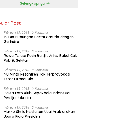
Selengkapnya
ular Post
Februari 19, 2018
0 Komentar
Ini Dia Hubungan Partai Garuda dengan
Gerindra
Februari 19, 2018
0 Komentar
Rawa Terate Rutin Banjir, Anies Bakal Cek
Pabrik Sekitar
Februari 19, 2018
0 Komentar
NU Minta Pesantren Tak Terprovokasi
Teror Orang Gila
Februari 19, 2018
0 Komentar
Galeri Foto Klub Sepakbola Indonesia
Persija Jakarta
Februari 19, 2018
0 Komentar
Marko Simic Kelelahan Usai Arak arakan
Juara Piala Presiden