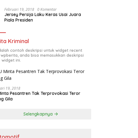
Februari 19, 2018
0 Komentar
Jersey Persija Laku Keras Usai Juara
Piala Presiden
ita Kriminal
adalah contoh deskripsi untuk widget recent
 wpberita, anda bisa memasukkan deskripsi
 widget ini.
ari 19, 2018
inta Pesantren Tak Terprovokasi Teror
g Gila
Selengkapnya
tomotif