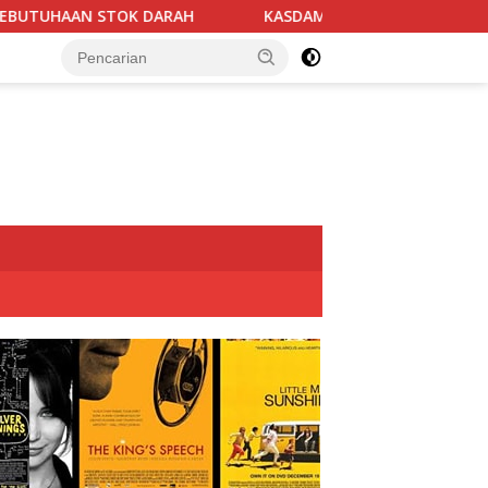
H
KASDAM XX/TUANKU IMAM BONJOL TERIMA KUNJUNGAN 