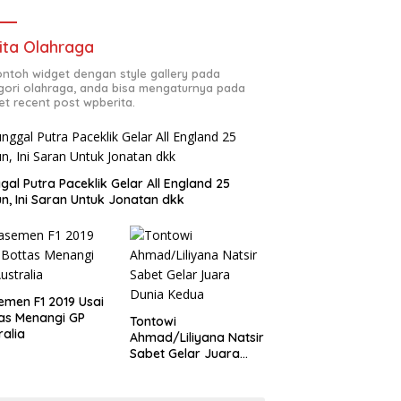
ita Olahraga
contoh widget dengan style gallery pada
gori olahraga, anda bisa mengaturnya pada
et recent post wpberita.
gal Putra Paceklik Gelar All England 25
n, Ini Saran Untuk Jonatan dkk
emen F1 2019 Usai
as Menangi GP
Tontowi
ralia
Ahmad/Liliyana Natsir
Sabet Gelar Juara
Dunia Kedua