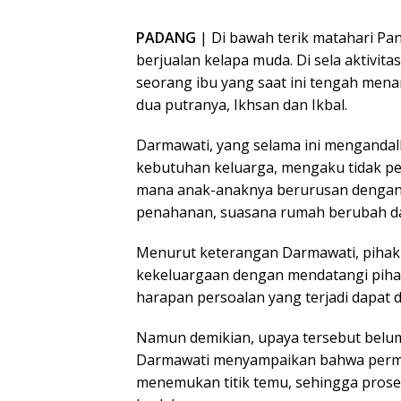
PADANG
| Di bawah terik matahari Pan
berjualan kelapa muda. Di sela aktivit
seorang ibu yang saat ini tengah men
dua putranya, Ikhsan dan Ikbal.
Darmawati, yang selama ini menganda
kebutuhan keluarga, mengaku tidak p
mana anak-anaknya berurusan dengan 
penahanan, suasana rumah berubah da
Menurut keterangan Darmawati, pihak
kekeluargaan dengan mendatangi pihak
harapan persoalan yang terjadi dapat 
Namun demikian, upaya tersebut belum
Darmawati menyampaikan bahwa permo
menemukan titik temu, sehingga prose