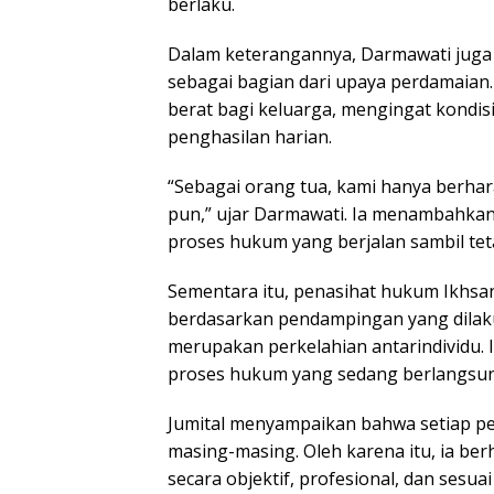
berlaku.
Dalam keterangannya, Darmawati juga
sebagai bagian dari upaya perdamaian.
berat bagi keluarga, mengingat kondi
penghasilan harian.
“Sebagai orang tua, kami hanya berhar
pun,” ujar Darmawati. Ia menambahkan 
proses hukum yang berjalan sambil tet
Sementara itu, penasihat hukum Ikhsan
berdasarkan pendampingan yang dilakuk
merupakan perkelahian antarindividu
proses hukum yang sedang berlangsu
Jumital menyampaikan bahwa setiap pe
masing-masing. Oleh karena itu, ia b
secara objektif, profesional, dan sesu