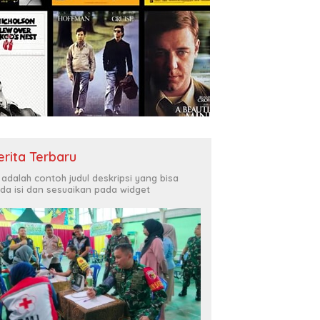
erita Terbaru
i adalah contoh judul deskripsi yang bisa
da isi dan sesuaikan pada widget