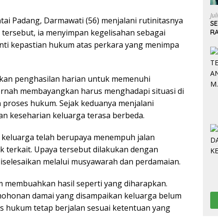
Jul
tai Padang, Darmawati (56) menjalani rutinitasnya
S
as tersebut, ia menyimpan kegelisahan sebagai
R
S
anti kepastian hukum atas perkara yang menimpa
lkan penghasilan harian untuk memenuhi
ernah membayangkan harus menghadapi situasi di
proses hukum. Sejak keduanya menjalani
n keseharian keluarga terasa berbeda.
 keluarga telah berupaya menempuh jalan
 terkait. Upaya tersebut dilakukan dengan
diselesaikan melalui musyawarah dan perdamaian.
 membuahkan hasil seperti yang diharapkan.
honan damai yang disampaikan keluarga belum
s hukum tetap berjalan sesuai ketentuan yang