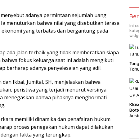
 menyebut adanya permintaan sejumlah uang
Ber
 Ia menuturkan bahwa nilai yang disebutkan terasa
Ini 
si ekonomi yang terbatas dan bergantung pada
kate
widg
ap ada jalan terbaik yang tidak memberatkan siapa
bahwa fokus keluarga saat ini adalah mengikuti
Tung
ap berharap adanya penyelesaian yang adil.
Tahu
 dan Ikbal, Jumital, SH, menjelaskan bahwa
an, peristiwa yang terjadi menurut versinya
. Ia menegaskan bahwa pihaknya menghormati
Klas
ng.
Bott
Aust
rkara memiliki dinamika dan penafsiran hukum
erharap proses penegakan hukum dapat dilakukan
ai dengan fakta yang terungkap.