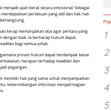
 menjadi ujian berat secara emosional. Sebagai
a mendapatkan perlakuan yang adil dan hak-hak
 berlangsung.
Pop
1
mawati kerap memanjatkan doa agar perkara yang
an dengan baik. Ia berharap hukum dapat
eadilan bagi semua pihak.
2
agaimana proses hukum dapat berdampak besar
terbatasan, harapan terhadap keadilan dan
3
jadi pegangan.
k memiliki hak yang sama untuk menyampaikan
4
a itu, keberimbangan informasi menjadi bagian
i.
5