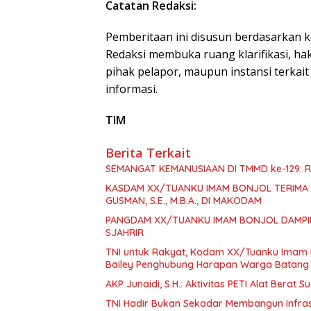
Catatan Redaksi:
Pemberitaan ini disusun berdasarkan 
Redaksi membuka ruang klarifikasi, hak
pihak pelapor, maupun instansi terkai
informasi.
TIM
Berita Terkait
KASDAM XX/TUANKU IMAM BONJOL TERIMA 
GUSMAN, S.E., M.B.A., DI MAKODAM
PANGDAM XX/TUANKU IMAM BONJOL DAMPING
SJAHRIR
TNI untuk Rakyat, Kodam XX/Tuanku Imam
Bailey Penghubung Harapan Warga Batang 
AKP Junaidi, S.H.: Aktivitas PETI Alat Berat
TNI Hadir Bukan Sekadar Membangun Infra