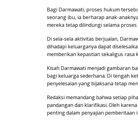
Bagi Darmawati, proses hukum tersebut
seorang ibu, ia berharap anak-anakny
mereka tetap dilindungi selama proses
Di sela-sela aktivitas berjualan, Dar
dihadapi keluarganya dapat diselesaik
memberikan kepastian sekaligus rasa k
Kisah Darmawati menjadi gambaran b
bagi keluarga sederhana. Di tengah ke
penyelesaian yang bijaksana tetap men
Redaksi memandang bahwa setiap piha
pandangan dan klarifikasi. Oleh karen
penting dalam penyajian pemberitaan in