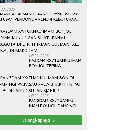
i 23, 2026
EMANGAT KEMANUSIAAN DI TMMD ke-129:
ATUSAN PENDONOR PENUHI KEBUTUHAAN
TOK DARAH
Juli 23, 2026
KASDAM XX/TUANKU IMAM
BONJOL TERIMA
KUNJUNGAN SILATURAHMI
ANGGOTA DPD RI H. IRMAN
GUSMAN, S.E., M.B.A., DI
MAKODAM
Juli 23, 2026
PANGDAM XX/TUANKU
IMAM BONJOL DAMPINGI
WAKASAU PADA BHAKTI
TNI AU KE-79 DI LANUD
Selengkapnya
SUTAN SJAHRIR